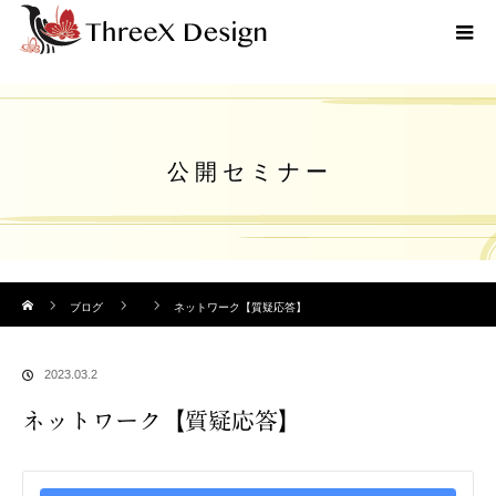
公 開 セ ミ ナ ー
ホーム
ブログ
ネットワーク【質疑応答】
2023.03.2
ネットワーク【質疑応答】